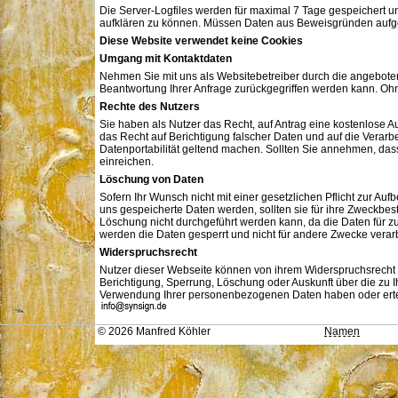
Die Server-Logfiles werden für maximal 7 Tage gespeichert u
aufklären zu können. Müssen Daten aus Beweisgründen aufgeh
Diese Website verwendet keine Cookies
Umgang mit Kontaktdaten
Nehmen Sie mit uns als Websitebetreiber durch die angebote
Beantwortung Ihrer Anfrage zurückgegriffen werden kann. Ohn
Rechte des Nutzers
Sie haben als Nutzer das Recht, auf Antrag eine kostenlose
das Recht auf Berichtigung falscher Daten und auf die Verar
Datenportabilität geltend machen. Sollten Sie annehmen, da
einreichen.
Löschung von Daten
Sofern Ihr Wunsch nicht mit einer gesetzlichen Pflicht zur Au
uns gespeicherte Daten werden, sollten sie für ihre Zweckbe
Löschung nicht durchgeführt werden kann, da die Daten für zu
werden die Daten gesperrt und nicht für andere Zwecke verarb
Widerspruchsrecht
Nutzer dieser Webseite können von ihrem Widerspruchsrecht
Berichtigung, Sperrung, Löschung oder Auskunft über die zu
Verwendung Ihrer personenbezogenen Daten haben oder erteil