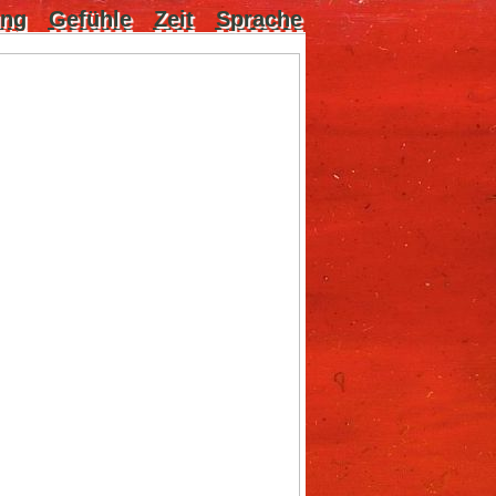
ung
Gefühle
Zeit
Sprache